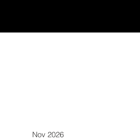
udiantes
Teach/Enseñar
Nov 2026