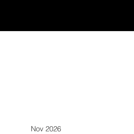
udiantes
Teach/Enseñar
Nov 2026