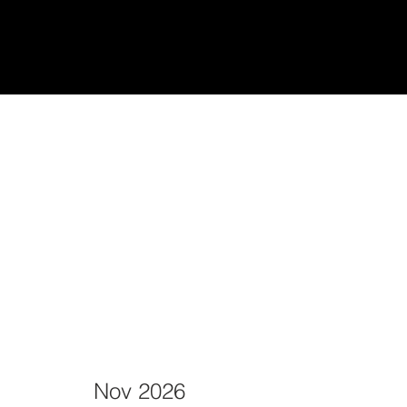
udiantes
Teach/Enseñar
Nov 2026