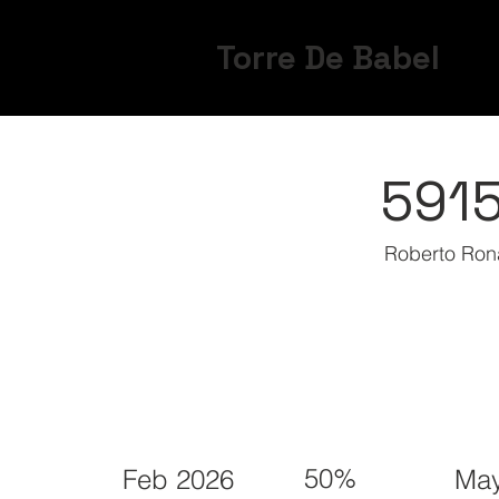
Torre De Babel
591
Roberto Ron
50%
Feb 2026
May