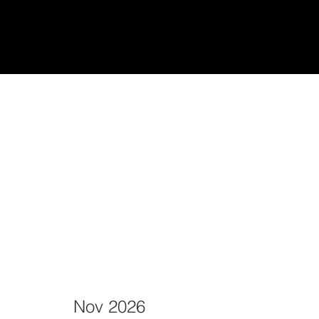
udiantes
Teach/Enseñar
Nov 2026