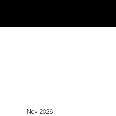
udiantes
Teach/Enseñar
Nov 2026